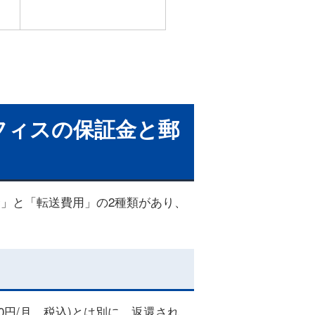
オフィスの保証金と郵
」と「転送費用」の2種類があり、
0円/月、税込)とは別に、返還され