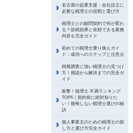
名古屋の起業支援：会社設立に
必要な税理士の役割と選び方
税理士との顧問契約で何が変わ
る？節税効果と依頼できる業務
内容を完全ガイド
初めての税理士乗り換えガイ
ド：成功へのステップと注意点
税務調査に強い税理士の見つけ
方！相談から解決までの完全ガ
イド
衝撃！税理士 不満ランキング
TOP5｜契約前に絶対知りた
い！後悔しない税理士選びの秘
訣
個人事業主のための税理士の探
し方と選び方完全ガイド