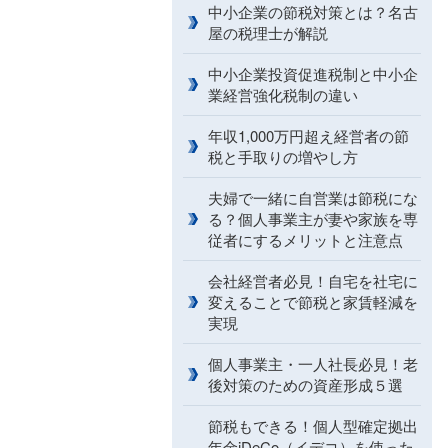
中小企業の節税対策とは？名古
屋の税理士が解説
中小企業投資促進税制と中小企
業経営強化税制の違い
年収1,000万円超え経営者の節
税と手取りの増やし方
夫婦で一緒に自営業は節税にな
る？個人事業主が妻や家族を専
従者にするメリットと注意点
会社経営者必見！自宅を社宅に
変えることで節税と家賃軽減を
実現
個人事業主・一人社長必見！老
後対策のための資産形成５選
節税もできる！個人型確定拠出
年金iDeCo（イデコ）を使った