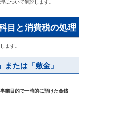
処理について解説します。
定科目と消費税の処理
用します。
」または「敷金」
、
事業目的で一時的に預けた金銭
。