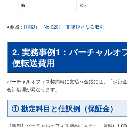
時
替え
●参照：
国税庁 No.6201 非課税となる取引
2. 実務事例1：バーチャル
便転送費用
バーチャルオフィス契約時に支払う金銭には、「保証金
会計処理が異なります。
① 勘定科目と仕訳例（保証金）
【事例】バーチャルオフィス契約にあたり、賃料(11,00