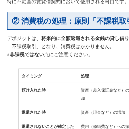
特に不動産の賃貸借契約において使用される科目です
② 消費税の処理：原則「不課税取
デポジットは、
将来的に全額返還される金銭の貸し借
「不課税取引」となり、消費税はかかりません。
※
点にご注意ください。
非課税ではない
タイミング
処理
預け入れた時
資産（差入保証金など）
加
返還された時
資産（現金など）の増加
返還されないことが確定した
費用（修繕費など）への