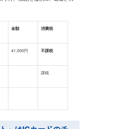
金額
消費税
41,000円
不課税
課税
ト」はICカードのチ