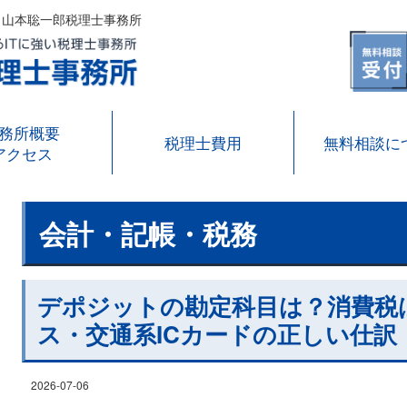
ら山本聡一郎税理士事務所
務所概要
税理士費用
無料相談に
アクセス
会計・記帳・税務
デポジットの勘定科目は？消費税
ス・交通系ICカードの正しい仕
2026-07-06