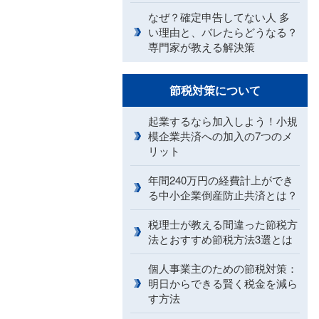
なぜ？確定申告してない人 多
い理由と、バレたらどうなる？
専門家が教える解決策
節税対策について
起業するなら加入しよう！小規
模企業共済への加入の7つのメ
リット
年間240万円の経費計上ができ
る中小企業倒産防止共済とは？
税理士が教える間違った節税方
法とおすすめ節税方法3選とは
個人事業主のための節税対策：
明日からできる賢く税金を減ら
す方法