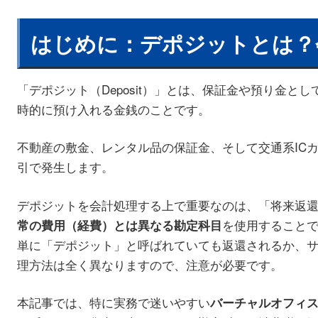
はじめに：デポジットとは？
「デポジット（Deposit）」とは、保証金や預り金と
時的に預け入れる金銭のことです。
不動産の敷金、レンタル品の保証金、そして交通系IC
引で発生します。
デポジットを会計処理する上で重要なのは、「将来返
を使用すること
常の費用（経費）とは異なる勘定科目
単に「デポジット」と呼ばれていても返還されるか、
理方法は全く異なりますので、注意が必要です。
本記事では、特に実務で迷いやすい
バーチャルオフィ