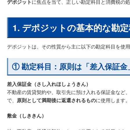
に焦点を当て、正しい勘定科目と消費税の
デポジット
1. デポジットの基本的な勘
デポジットは、その性質から主に以下の勘定科目を使
① 勘定科目：原則は「差入保証金
差入保証金（さし入れほしょうきん）
不動産の賃貸契約や、取引先に預け入れる保証金など
で、
に使用します
原則として満期後に返還されるもの
敷金（しききん）