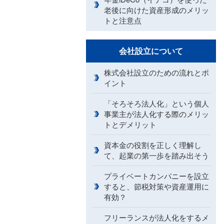
老後に向けた資産形成のメリッ
トと注意点
会社設立について
株式会社設立のための流れとポ
イント
「そろそろ法人化」という個人
事業主が法人化する際のメリッ
トとデメリット
資本金の役割を正しく理解し
て、起業の第一歩を踏み出そう
プライベートカンパニーを設立
すると、節税対策や資産運用に
有効？
フリーランスが法人化をするメ