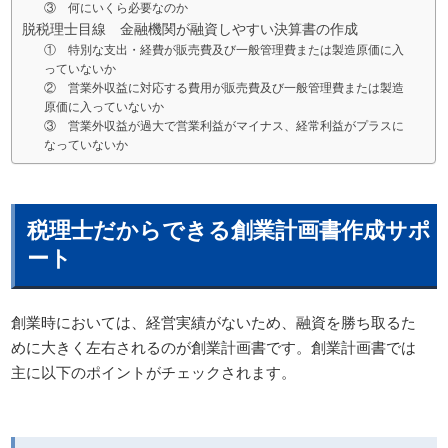
③ 何にいくら必要なのか
脱税理士目線 金融機関が融資しやすい決算書の作成
① 特別な支出・経費が販売費及び一般管理費または製造原価に入
っていないか
② 営業外収益に対応する費用が販売費及び一般管理費または製造
原価に入っていないか
③ 営業外収益が過大で営業利益がマイナス、経常利益がプラスに
なっていないか
税理士だからできる創業計画書作成サポ
ート
創業時においては、経営実績がないため、融資を勝ち取るた
めに大きく左右されるのが創業計画書です。創業計画書では
主に以下のポイントがチェックされます。