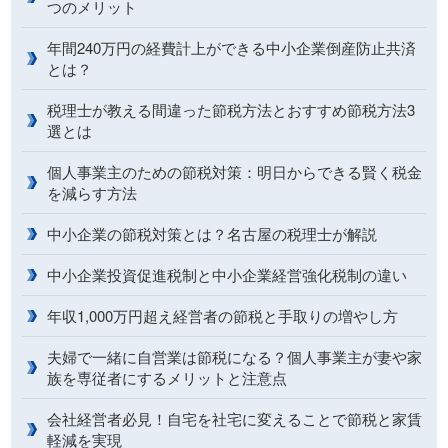
つのメリット
年間240万円の経費計上ができる中小企業倒産防止共済
とは？
税理士が教える間違った節税方法とおすすめ節税方法3
選とは
個人事業主のための節税対策：明日からできる賢く税金
を減らす方法
中小企業の節税対策とは？名古屋の税理士が解説
中小企業投資促進税制と中小企業経営強化税制の違い
年収1,000万円超え経営者の節税と手取りの増やし方
夫婦で一緒に自営業は節税になる？個人事業主が妻や家
族を専従者にするメリットと注意点
会社経営者必見！自宅を社宅に変えることで節税と家賃
軽減を実現