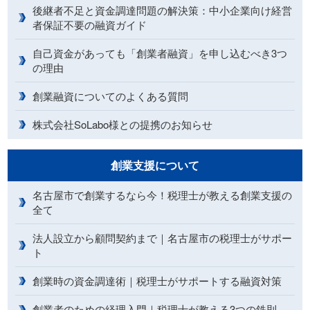
後継者不足と資金調達問題の解決策：中小企業向け経営
者保証不要の融資ガイド
自己資金があっても「創業者融資」を申し込むべき3つ
の理由
創業融資についてのよくある質問
株式会社SoLabo様との提携のお知らせ
創業支援について
名古屋市で創業するなら今！税理士が教える創業支援の
全て
法人設立から顧問契約まで｜名古屋市の税理士がサポー
ト
創業時の資金調達術｜税理士がサポートする融資対策
創業者のための経理入門｜税理士が教える3つの鉄則