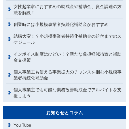
女性起業家におすすめの助成金や補助金、資金調達の方
法を解説！
創業時には小規模事業者持続化補助金がおすすめ
結構大変！？小規模事業者持続化補助金の給付までのス
ケジュール
インボイス制度はひどい！？新たな負担軽減措置と補助
金支援策
個人事業主も使える事業拡大のチャンスを掴む小規模事
業者持続化補助金
個人事業主でも可能な業務改善助成金でアルバイトを支
援しよう
お知らせとコラム
You Tube