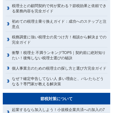
税理士との顧問契約で何が変わる？節税効果と依頼でき
る業務内容を完全ガイド
初めての税理士乗り換えガイド：成功へのステップと注
意点
税務調査に強い税理士の見つけ方！相談から解決までの
完全ガイド
衝撃！税理士 不満ランキングTOP5｜契約前に絶対知り
たい！後悔しない税理士選びの秘訣
個人事業主のための税理士の探し方と選び方完全ガイド
なぜ？確定申告してない人 多い理由と、バレたらどう
なる？専門家が教える解決策
節税対策について
起業するなら加入しよう！小規模企業共済への加入の7