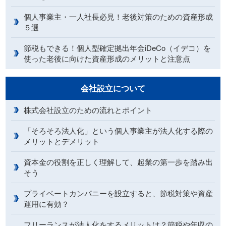
個人事業主・一人社長必見！老後対策のための資産形成
５選
節税もできる！個人型確定拠出年金iDeCo（イデコ）を
使った老後に向けた資産形成のメリットと注意点
会社設立について
株式会社設立のための流れとポイント
「そろそろ法人化」という個人事業主が法人化する際の
メリットとデメリット
資本金の役割を正しく理解して、起業の第一歩を踏み出
そう
プライベートカンパニーを設立すると、節税対策や資産
運用に有効？
フリーランスが法人化をするメリットは？節税や年収の