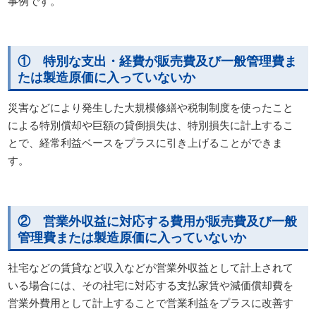
事例です。
① 特別な支出・経費が販売費及び一般管理費ま
たは製造原価に入っていないか
災害などにより発生した大規模修繕や税制制度を使ったこと
による特別償却や巨額の貸倒損失は、特別損失に計上するこ
とで、経常利益ベースをプラスに引き上げることができま
す。
② 営業外収益に対応する費用が販売費及び一般
管理費または製造原価に入っていないか
社宅などの賃貸など収入などが営業外収益として計上されて
いる場合には、その社宅に対応する支払家賃や減価償却費を
営業外費用として計上することで営業利益をプラスに改善す