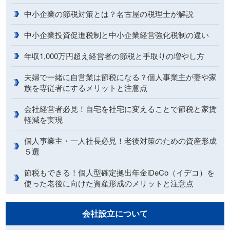
中小企業の節税対策とは？名古屋の税理士が解説
中小企業投資促進税制と中小企業経営強化税制の違い
年収1,000万円超え経営者の節税と手取りの増やし方
夫婦で一緒に自営業は節税になる？個人事業主が妻や家
族を専従者にするメリットと注意点
会社経営者必見！自宅を社宅に変えることで節税と家賃
軽減を実現
個人事業主・一人社長必見！老後対策のための資産形成
５選
節税もできる！個人型確定拠出年金iDeCo（イデコ）を
使った老後に向けた資産形成のメリットと注意点
会社設立について