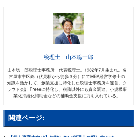
税理士 山本聡一郎
山本聡一郎税理士事務所 代表税理士。1982年7月生まれ。名
古屋市中区錦（伏見駅から徒歩３分）にてMBA経営学修士の
知識を活かして、創業支援に特化した税理士事務所を運営。ク
ラウド会計 Freeeに特化し、税務以外にも資金調達、小規模事
業化持続化補助金などの補助金支援に力を入れている。
関連ページ: