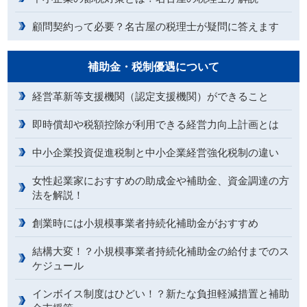
顧問契約って必要？名古屋の税理士が疑問に答えます
補助金・税制優遇について
経営革新等支援機関（認定支援機関）ができること
即時償却や税額控除が利用できる経営力向上計画とは
中小企業投資促進税制と中小企業経営強化税制の違い
女性起業家におすすめの助成金や補助金、資金調達の方
法を解説！
創業時には小規模事業者持続化補助金がおすすめ
結構大変！？小規模事業者持続化補助金の給付までのス
ケジュール
インボイス制度はひどい！？新たな負担軽減措置と補助