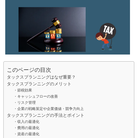
このページの目次
タックスプランニングはなぜ重要？
タックスプランニングのメリット
・節税効果
・キャッシュフローの改善
・リスク管理
・企業の戦略策定や企業価値・競争力向上
タックスプランニングの手法とポイント
・収入の最適化
・費用の最適化
・資産の最適化