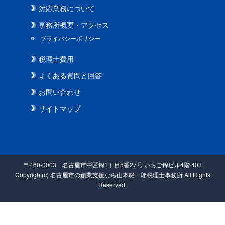
対応業務について
事務所概要・アクセス
プライバシーポリシー
税理士費用
よくある質問と回答
お問い合わせ
サイトマップ
〒460-0003 名古屋市中区錦1丁目5番27号 いちご錦ビル4階 403
Copyright(c) 名古屋市の創業支援なら山本聡一郎税理士事務所 All Rights
Reserved.