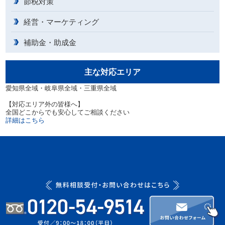
節税対策
経営・マーケティング
補助金・助成金
主な対応エリア
愛知県全域・岐阜県全域・三重県全域
【対応エリア外の皆様へ】
全国どこからでも安心してご相談ください
詳細はこちら