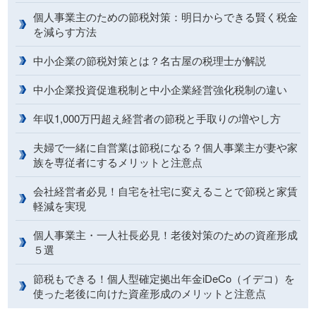
個人事業主のための節税対策：明日からできる賢く税金
を減らす方法
中小企業の節税対策とは？名古屋の税理士が解説
中小企業投資促進税制と中小企業経営強化税制の違い
年収1,000万円超え経営者の節税と手取りの増やし方
夫婦で一緒に自営業は節税になる？個人事業主が妻や家
族を専従者にするメリットと注意点
会社経営者必見！自宅を社宅に変えることで節税と家賃
軽減を実現
個人事業主・一人社長必見！老後対策のための資産形成
５選
節税もできる！個人型確定拠出年金iDeCo（イデコ）を
使った老後に向けた資産形成のメリットと注意点