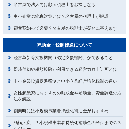
名古屋で法人向け顧問税理士をお探しなら
中小企業の節税対策とは？名古屋の税理士が解説
顧問契約って必要？名古屋の税理士が疑問に答えます
補助金・税制優遇について
経営革新等支援機関（認定支援機関）ができること
即時償却や税額控除が利用できる経営力向上計画とは
中小企業投資促進税制と中小企業経営強化税制の違い
女性起業家におすすめの助成金や補助金、資金調達の方
法を解説！
創業時には小規模事業者持続化補助金がおすすめ
結構大変！？小規模事業者持続化補助金の給付までのス
ケジュール