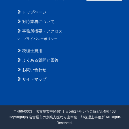
トップページ
対応業務について
事務所概要・アクセス
プライバシーポリシー
税理士費用
よくある質問と回答
お問い合わせ
サイトマップ
〒460-0003 名古屋市中区錦1丁目5番27号 いちご錦ビル4階 403
Copyright(c) 名古屋市の創業支援なら山本聡一郎税理士事務所 All Rights
Reserved.