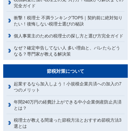
完全ガイド
衝撃！税理士 不満ランキングTOP5｜契約前に絶対知り
たい！後悔しない税理士選びの秘訣
個人事業主のための税理士の探し方と選び方完全ガイド
なぜ？確定申告してない人 多い理由と、バレたらどう
なる？専門家が教える解決策
節税対策について
起業するなら加入しよう！小規模企業共済への加入の7
つのメリット
年間240万円の経費計上ができる中小企業倒産防止共済
とは？
税理士が教える間違った節税方法とおすすめ節税方法3
選とは