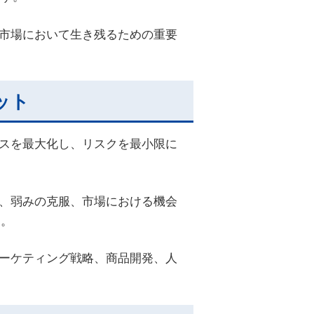
る市場において生き残るための重要
ット
ンスを最大化し、リスクを最小限に
築、弱みの克服、市場における機会
す。
マーケティング戦略、商品開発、人