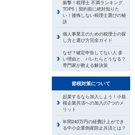
衝撃！税理士 不満ランキング
TOP5｜契約前に絶対知りた
い！後悔しない税理士選びの秘
訣
個人事業主のための税理士の探
し方と選び方完全ガイド
なぜ？確定申告してない人 多
い理由と、バレたらどうなる？
専門家が教える解決策
節税対策について
起業するなら加入しよう！小規
模企業共済への加入の7つのメ
リット
年間240万円の経費計上ができ
る中小企業倒産防止共済とは？