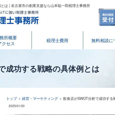
とは | 名古屋市の創業支援なら山本聡一郎税理士事務所
務所概要
税理士費用
無料相談に
アクセス
析で成功する戦略の具体例とは
トップ
経営・マーケティング
飲食店がSWOT分析で成功する
2025/01/30