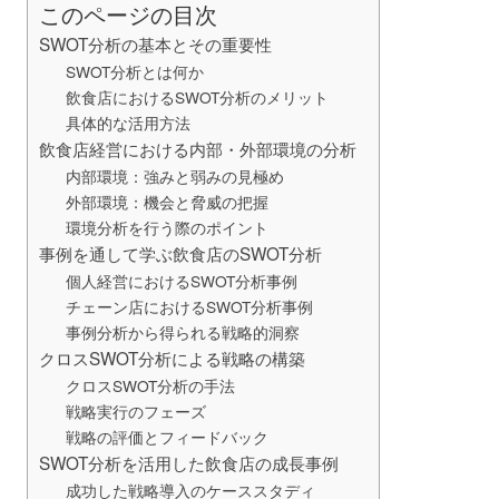
このページの目次
SWOT分析の基本とその重要性
SWOT分析とは何か
飲食店におけるSWOT分析のメリット
具体的な活用方法
飲食店経営における内部・外部環境の分析
内部環境：強みと弱みの見極め
外部環境：機会と脅威の把握
環境分析を行う際のポイント
事例を通して学ぶ飲食店のSWOT分析
個人経営におけるSWOT分析事例
チェーン店におけるSWOT分析事例
事例分析から得られる戦略的洞察
クロスSWOT分析による戦略の構築
クロスSWOT分析の手法
戦略実行のフェーズ
戦略の評価とフィードバック
SWOT分析を活用した飲食店の成長事例
成功した戦略導入のケーススタディ