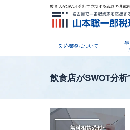
飲食店がSWOT分析で成功する戦略の具体例
事
対応業務について
飲食店がSWOT分