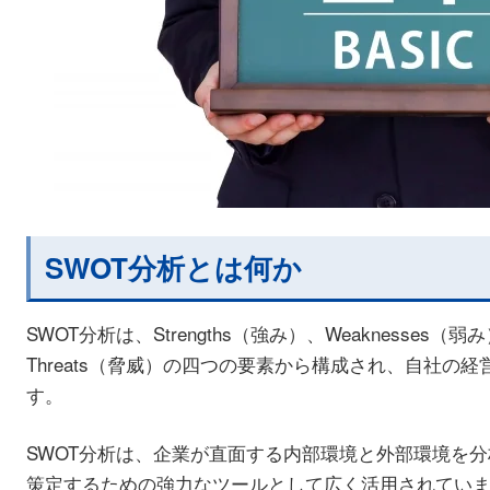
SWOT分析とは何か
SWOT分析は、Strengths（強み）、Weaknesses（弱み）
Threats（脅威）の四つの要素から構成され、自社の
す。
SWOT分析は、企業が直面する内部環境と外部環境を
策定するための強力なツールとして広く活用されてい