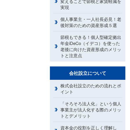
変えることで節税と家賃軽減を
実現
個人事業主・一人社長必見！老
後対策のための資産形成５選
節税もできる！個人型確定拠出
年金iDeCo（イデコ）を使った
老後に向けた資産形成のメリッ
トと注意点
会社設立について
株式会社設立のための流れとポ
イント
「そろそろ法人化」という個人
事業主が法人化する際のメリッ
トとデメリット
資本金の役割を正しく理解し