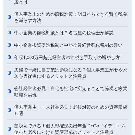
選とは
個人事業主のための節税対策：明日からできる賢く税金
を減らす方法
中小企業の節税対策とは？名古屋の税理士が解説
中小企業投資促進税制と中小企業経営強化税制の違い
年収1,000万円超え経営者の節税と手取りの増やし方
夫婦で一緒に自営業は節税になる？個人事業主が妻や家
族を専従者にするメリットと注意点
会社経営者必見！自宅を社宅に変えることで節税と家賃
軽減を実現
個人事業主・一人社長必見！老後対策のための資産形成
５選
節税もできる！個人型確定拠出年金iDeCo（イデコ）を
使った老後に向けた資産形成のメリットと注意点