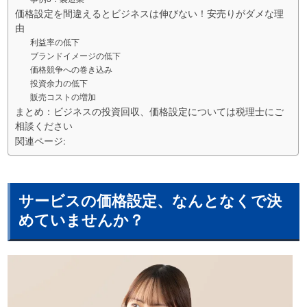
価格設定を間違えるとビジネスは伸びない！安売りがダメな理
由
利益率の低下
ブランドイメージの低下
価格競争への巻き込み
投資余力の低下
販売コストの増加
まとめ：ビジネスの投資回収、価格設定については税理士にご
相談ください
関連ページ:
サービスの価格設定、なんとなくで決
めていませんか？