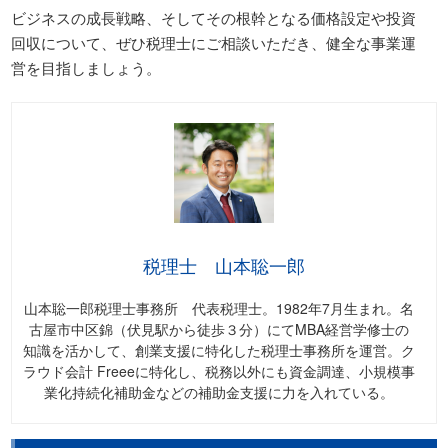
ビジネスの成長戦略、そしてその根幹となる価格設定や投資
回収について、ぜひ税理士にご相談いただき、健全な事業運
営を目指しましょう。
税理士 山本聡一郎
山本聡一郎税理士事務所 代表税理士。1982年7月生まれ。名
古屋市中区錦（伏見駅から徒歩３分）にてMBA経営学修士の
知識を活かして、創業支援に特化した税理士事務所を運営。ク
ラウド会計 Freeeに特化し、税務以外にも資金調達、小規模事
業化持続化補助金などの補助金支援に力を入れている。