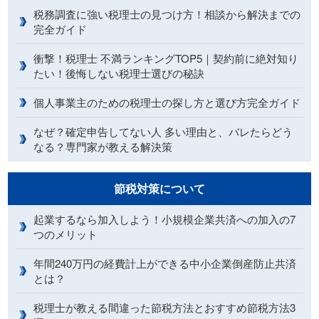
税務調査に強い税理士の見つけ方！相談から解決までの
完全ガイド
衝撃！税理士 不満ランキングTOP5｜契約前に絶対知り
たい！後悔しない税理士選びの秘訣
個人事業主のための税理士の探し方と選び方完全ガイド
なぜ？確定申告してない人 多い理由と、バレたらどう
なる？専門家が教える解決策
節税対策について
起業するなら加入しよう！小規模企業共済への加入の7
つのメリット
年間240万円の経費計上ができる中小企業倒産防止共済
とは？
税理士が教える間違った節税方法とおすすめ節税方法3