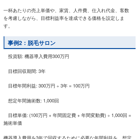
一杯あたりの売上単価や、家賃、人件費、仕入れ代金、客数
を考慮しながら、目標利益率を達成できる価格を設定しま
す。
事例2：脱毛サロン
投資額: 機器導入費用300万円
目標回収期間: 3年
目標年間利益: 300万円 ÷ 3年 = 100万円
想定年間施術数: 1,000回
目標単価: (100万円 + 年間固定費 + 年間変動費) ÷ 1,000回 =
施術単価
機器導入費用を3年で回収するために必要な年間利益を、想定