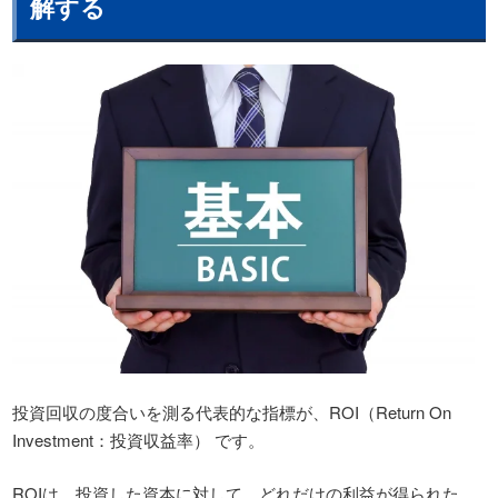
解する
投資回収の度合いを測る代表的な指標が、ROI（Return On
Investment：投資収益率） です。
ROIは、投資した資本に対して、どれだけの利益が得られた