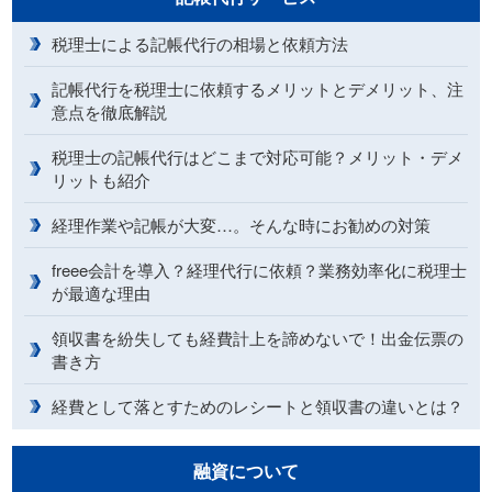
税理士による記帳代行の相場と依頼方法
記帳代行を税理士に依頼するメリットとデメリット、注
意点を徹底解説
税理士の記帳代行はどこまで対応可能？メリット・デメ
リットも紹介
経理作業や記帳が大変…。そんな時にお勧めの対策
freee会計を導入？経理代行に依頼？業務効率化に税理士
が最適な理由
領収書を紛失しても経費計上を諦めないで！出金伝票の
書き方
経費として落とすためのレシートと領収書の違いとは？
融資について