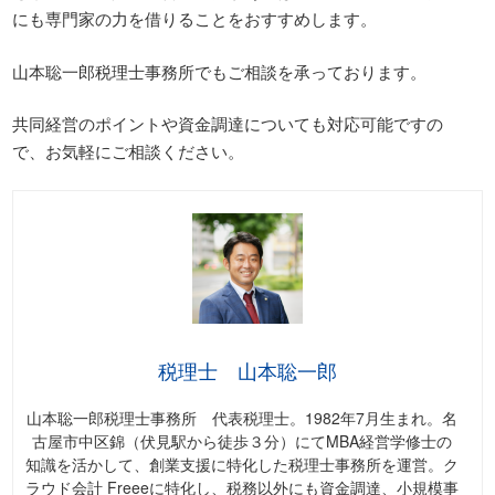
にも専門家の力を借りることをおすすめします。
山本聡一郎税理士事務所でもご相談を承っております。
共同経営のポイントや資金調達についても対応可能ですの
で、お気軽にご相談ください。
税理士 山本聡一郎
山本聡一郎税理士事務所 代表税理士。1982年7月生まれ。名
古屋市中区錦（伏見駅から徒歩３分）にてMBA経営学修士の
知識を活かして、創業支援に特化した税理士事務所を運営。ク
ラウド会計 Freeeに特化し、税務以外にも資金調達、小規模事