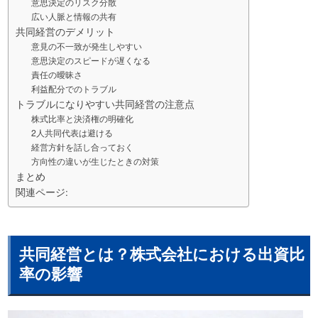
意思決定のリスク分散
広い人脈と情報の共有
共同経営のデメリット
意見の不一致が発生しやすい
意思決定のスピードが遅くなる
責任の曖昧さ
利益配分でのトラブル
トラブルになりやすい共同経営の注意点
株式比率と決済権の明確化
2人共同代表は避ける
経営方針を話し合っておく
方向性の違いが生じたときの対策
まとめ
関連ページ:
共同経営とは？株式会社における出資比
率の影響