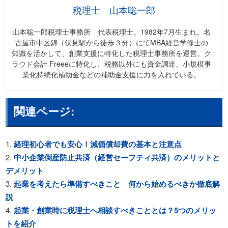
税理士 山本聡一郎
山本聡一郎税理士事務所 代表税理士。1982年7月生まれ。名
古屋市中区錦（伏見駅から徒歩３分）にてMBA経営学修士の
知識を活かして、創業支援に特化した税理士事務所を運営。ク
ラウド会計 Freeeに特化し、税務以外にも資金調達、小規模事
業化持続化補助金などの補助金支援に力を入れている。
関連ページ:
経理初心者でも安心！減価償却費の基本と注意点
中小企業倒産防止共済（経営セーフティ共済）のメリットと
デメリット
起業を考えたら準備すべきこと 何から始めるべきか徹底解
説
起業・創業時に税理士へ相談すべきこととは？5つのメリッ
トを紹介