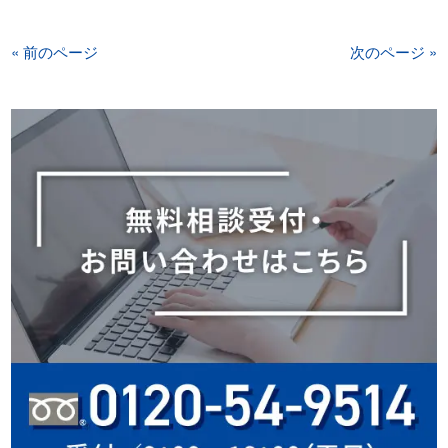
« 前のページ
次のページ »