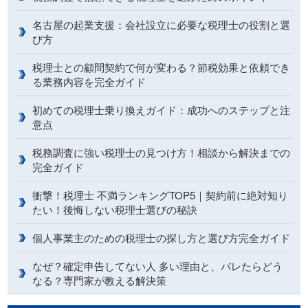
名古屋の起業支援：会社設立に必要な税理士の役割と選
び方
税理士との顧問契約で何が変わる？節税効果と依頼でき
る業務内容を完全ガイド
初めての税理士乗り換えガイド：成功へのステップと注
意点
税務調査に強い税理士の見つけ方！相談から解決までの
完全ガイド
衝撃！税理士 不満ランキングTOP5｜契約前に絶対知り
たい！後悔しない税理士選びの秘訣
個人事業主のための税理士の探し方と選び方完全ガイド
なぜ？確定申告してない人 多い理由と、バレたらどう
なる？専門家が教える解決策