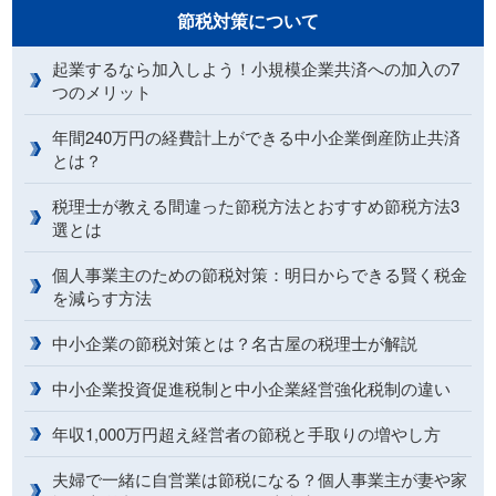
節税対策について
起業するなら加入しよう！小規模企業共済への加入の7
つのメリット
年間240万円の経費計上ができる中小企業倒産防止共済
とは？
税理士が教える間違った節税方法とおすすめ節税方法3
選とは
個人事業主のための節税対策：明日からできる賢く税金
を減らす方法
中小企業の節税対策とは？名古屋の税理士が解説
中小企業投資促進税制と中小企業経営強化税制の違い
年収1,000万円超え経営者の節税と手取りの増やし方
夫婦で一緒に自営業は節税になる？個人事業主が妻や家