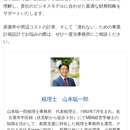
理解し、貴社のビジネスモデルに合わせた最適な財務戦略を
サポートいたします。
原価率や周辺コストの計算、そして「潰れない」ための事業
計画設計でお悩みの際は、ぜひ一度当事務所にご相談くださ
い。
税理士 山本聡一郎
山本聡一郎税理士事務所 代表税理士。1982年7月生まれ。名
古屋市中区錦（伏見駅から徒歩３分）にてMBA経営学修士の
知識を活かして、創業支援に特化した税理士事務所を運営。ク
ラウド会計 Freeeに特化し、税務以外にも資金調達、小規模事