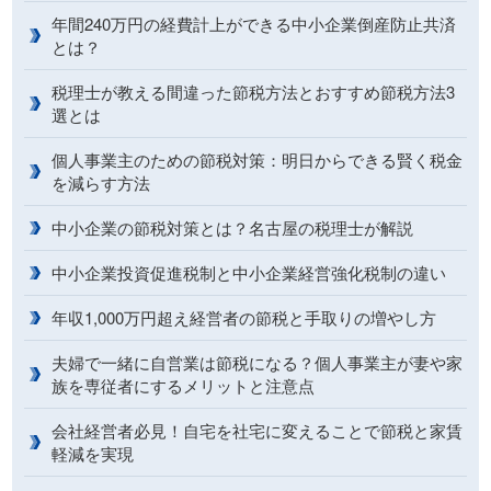
年間240万円の経費計上ができる中小企業倒産防止共済
とは？
税理士が教える間違った節税方法とおすすめ節税方法3
選とは
個人事業主のための節税対策：明日からできる賢く税金
を減らす方法
中小企業の節税対策とは？名古屋の税理士が解説
中小企業投資促進税制と中小企業経営強化税制の違い
年収1,000万円超え経営者の節税と手取りの増やし方
夫婦で一緒に自営業は節税になる？個人事業主が妻や家
族を専従者にするメリットと注意点
会社経営者必見！自宅を社宅に変えることで節税と家賃
軽減を実現