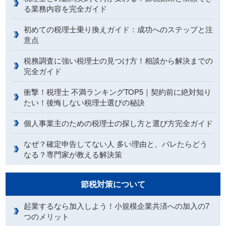
る業務内容を完全ガイド
初めての税理士乗り換えガイド：成功へのステップと注
意点
税務調査に強い税理士の見つけ方！相談から解決までの
完全ガイド
衝撃！税理士 不満ランキングTOP5｜契約前に絶対知り
たい！後悔しない税理士選びの秘訣
個人事業主のための税理士の探し方と選び方完全ガイド
なぜ？確定申告してない人 多い理由と、バレたらどう
なる？専門家が教える解決策
節税対策について
起業するなら加入しよう！小規模企業共済への加入の7
つのメリット