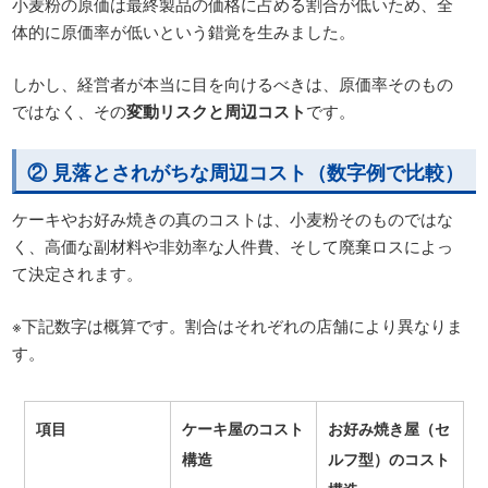
小麦粉の原価は最終製品の価格に占める割合が低いため、全
体的に原価率が低いという錯覚を生みました。
しかし、経営者が本当に目を向けるべきは、原価率そのもの
ではなく、その
変動リスクと周辺コスト
です。
② 見落とされがちな周辺コスト（数字例で比較）
ケーキやお好み焼きの真のコストは、小麦粉そのものではな
く、高価な副材料や非効率な人件費、そして廃棄ロスによっ
て決定されます。
※下記数字は概算です。割合はそれぞれの店舗により異なりま
す。
項目
ケーキ屋のコスト
お好み焼き屋（セ
構造
ルフ型）のコスト