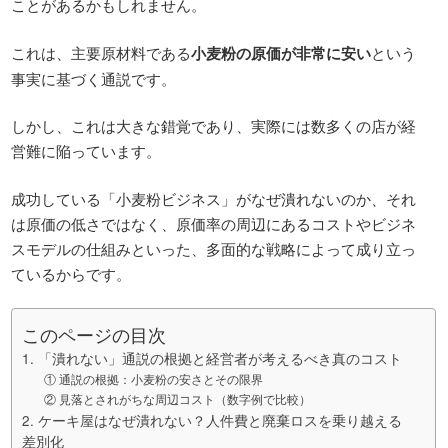
ことがあるかもしれません。
これは、主要原材料である
小麦粉の原価が非常に安い
という
事実に基づく通説です。
しかし、これは大きな錯覚であり、実際には数多くの店が経
営難に陥っています。
成功している「小麦粉ビジネス」がなぜ潰れないのか、それ
は原価の低さではなく、原価率の周辺にあるコストやビジネ
スモデルの仕組みといった、多面的な戦略によって成り立っ
ているからです。
このページの目次
1. 「潰れない」通説の根拠と経営者が考えるべき真のコスト
① 通説の根拠：小麦粉の安さとその限界
② 見落とされがちな周辺コスト（数字例で比較）
2. ケーキ屋はなぜ潰れない？人件費と廃棄ロスを乗り越える
差別化