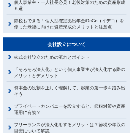
個人事業主・一人社長必見！老後対策のための資産形成
５選
節税もできる！個人型確定拠出年金iDeCo（イデコ）を
使った老後に向けた資産形成のメリットと注意点
会社設立について
株式会社設立のための流れとポイント
「そろそろ法人化」という個人事業主が法人化する際の
メリットとデメリット
資本金の役割を正しく理解して、起業の第一歩を踏み出
そう
プライベートカンパニーを設立すると、節税対策や資産
運用に有効？
フリーランスが法人化をするメリットは？節税や年収の
目安について解説