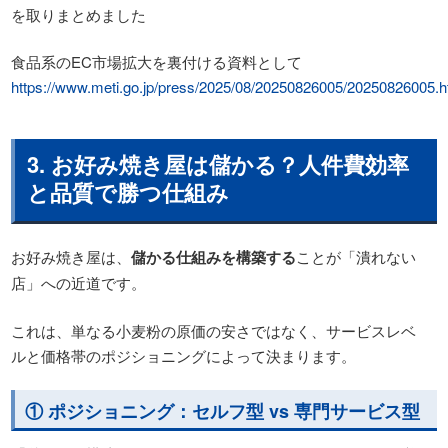
を取りまとめました
食品系のEC市場拡大を裏付ける資料として
https://www.meti.go.jp/press/2025/08/20250826005/20250826005.h
3. お好み焼き屋は儲かる？人件費効率
と品質で勝つ仕組み
お好み焼き屋は、
儲かる仕組みを構築する
ことが「潰れない
店」への近道です。
これは、単なる小麦粉の原価の安さではなく、サービスレベ
ルと価格帯のポジショニングによって決まります。
① ポジショニング：セルフ型 vs 専門サービス型