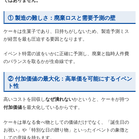
ではありません。
① 製造の難しさ：廃棄ロスと需要予測の壁
ケーキは生菓子であり、日持ちがしないため、製造予測ミス
が経営を最も圧迫する要因となります。
イベント特需の波をいかに正確に予測し、廃棄と臨時人件費
のバランスを取るかが生命線です。
② 付加価値の最大化：高単価を可能にするイベン
ト性
高いコストを回収し
なぜ潰れない
かというと、ケーキが持つ
付加価値
を最大化しているからです。
ケーキは単なる食べ物としての価値だけでなく、「誕生日の
お祝い」や「特別な日の贈り物」といったイベントの象徴と
しての意味を持ちます。