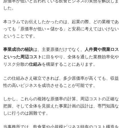
原価率が低いと言われている飲食ビジネスの実態を解説しま
した。
本コラムでお伝えしたかったのは、起業の際、どの業種であ
っても「原価率が低い＝儲かる」と安易に考えてはいけない
ということです。
事業成功の秘訣
は、主要原価だけでなく、
人件費や廃棄ロス
といった周辺コスト
に目をやり、全体を通した業務効率化や
リスク分散の
仕組み
を構築することにあります。
この仕組みさえ確立できれば、多少原価率が高くても、収益
性の高いビジネスを成功させることが可能です。
しかし、これらの複雑な原価率の計算、周辺コストの正確な
把握、そして全体を見据えた事業計画の設計は、専門知識な
しに行うのは困難です。
当事務所では、飲食業や小規模ビジネス特有のコスト構造を